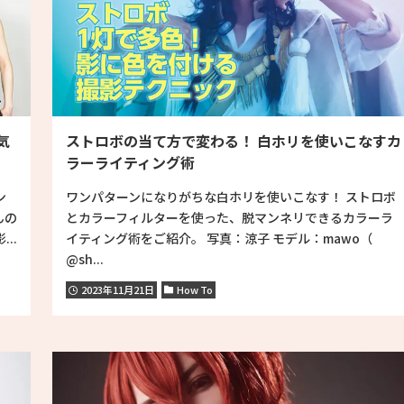
気
ストロボの当て方で変わる！ 白ホリを使いこなすカ
ラーライティング術
ン
ワンパターンになりがちな白ホリを使いこなす！ ストロボ
んの
とカラーフィルターを使った、脱マンネリできるカラーラ
..
イティング術をご紹介。 写真：涼子 モデル：mawo（
@sh...
2023年11月21日
How To