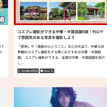
！
コスプレ撮影ができる中華・中国庭園6選！外ロケ
で雰囲気のある写真を撮影しよう
って
「原神」や「薬屋のひとりごと」などの作品で、中華な世
ラ
界観のコスプレ撮影をする際におすすめな中華・中国庭
園。 コスプレ撮影ができる、全国の中華・中国庭園を紹介
し...
2024年4月9日
How To