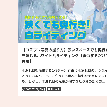
【コスプレ写真の撮り方】狭いスペースでも奥行
を感じるホワイト系ライティング【真似するだけ
再現】
木漏れ日を活用する2パターン 背後に木漏れ日のような
入っていると、そこに立って木漏れ日撮影をチャレンジ
ち。しかし、木漏れ日の光量が弱すぎたり影の部分の...
2023年10月29日
How To