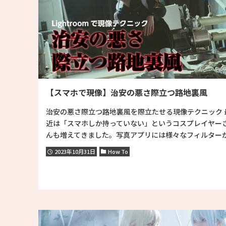
【スマホで現像】治安の悪さ際立つ路地裏風
治安の悪さ際立つ路地裏風を際立たせる現像テクニック 
近は「スマホしか持っていない」というコスプレイヤー
んも増えてきました。写真アプリには様々なフィルターが.
2023年10月31日
How To