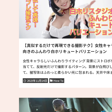
【真似するだけで再現できる撮影テク】女性キャ
向きのふんわり白ホリキュートバリエーション
女性キャラらしいふんわりライティング 背景にストロボ
当てて、反射光だけで撮影するパターン。背景が白飛び
て、被写体はふわっと柔らかい光に包まれる。天井や床ま.
2023年11月14日
How To