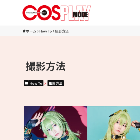
ホーム
How To
撮影方法
撮影方法
How To
撮影方法