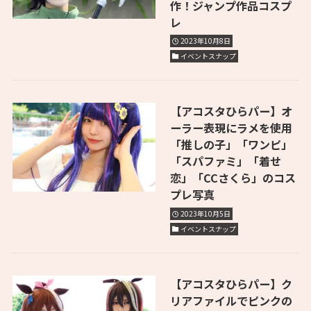
作！ジャンプ作品コスプ
レ
2023年10月8日
イベントスナップ
【アコスタひらパー】オ
ーラー表現にラメを使用
「推しの子」「ワンピ」
「スパファミ」「着せ
恋」「CCさくら」のコス
プレ写真
2023年10月5日
イベントスナップ
【アコスタひらパー】ク
リアファイルでピンクの