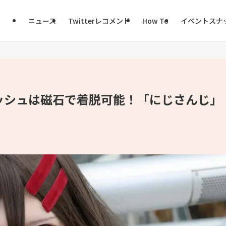
ニュース
Twitterレコメンド
How To
イベントスナ
ッシュは磁石で着脱可能！「にじさんじ」