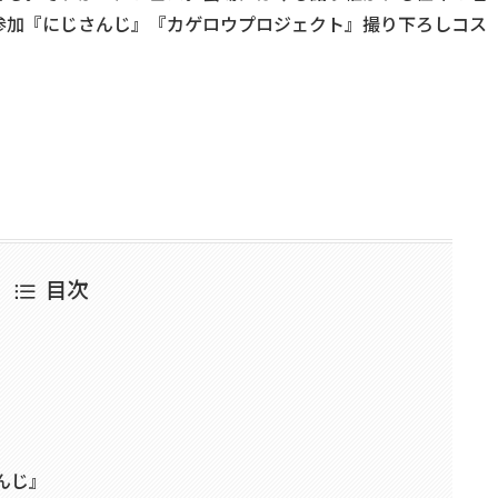
参加『にじさんじ』『カゲロウプロジェクト』撮り下ろしコス
目次
』
んじ』