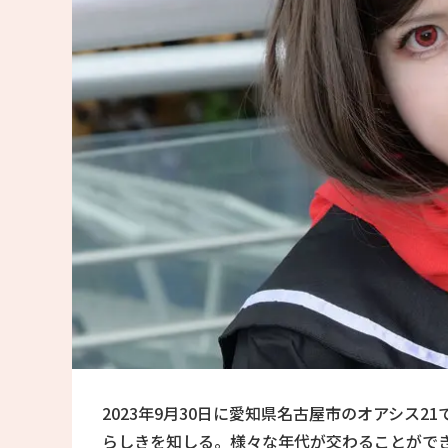
2023年9月30日に愛知県名古屋市のオアシス
らしきを知しる。様々な年代が交わることがで