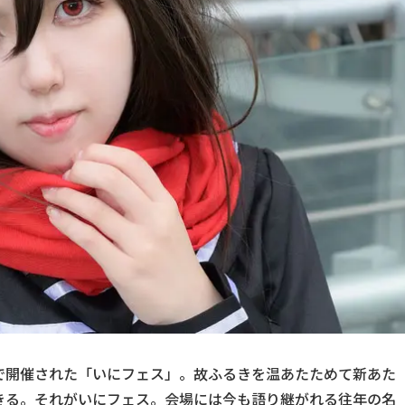
21で開催された「いにフェス」。故ふるきを温あたためて新あた
きる。それがいにフェス。会場には今も語り継がれる往年の名