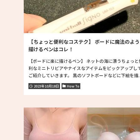
【ちょっと便利なコステク】 ボードに魔法のよう
描けるペンはコレ！
【ボードに楽に描けるペン】 ネットの海に漂うちょっと
利なミニトリビアやナイスなアイテムをピックアップし
ご紹介していきます。 黒のソフトボードなどに下絵を描..
2023年10月18日
How To