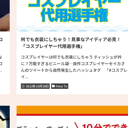
コ
何でも衣装にしちゃう！見事なアイディア必見！
「コスプレイヤー代用選手権」
な
コスプレイヤーは何でも衣装にしちゃう ティッシュが衿
ロ
に？万能すぎるビニール袋…自作コスプレイヤーセイカさ
.
んのツイートから自然発生したハッシュタグ 「#コスプレ
イ...
2022年10月28日
How To