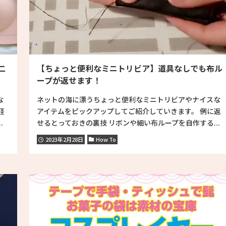
二
【ちょっと便利なミニトリビア】道具なしでも布ル
ープが返せます！
な
ネットの海に漂うちょっと便利なミニトリビアやナイスな
軽
アイテムをピックアップしてご紹介していきます。 例に返
.
せるとっておきの裏技 リボンや細い布ループを自作する...
2023年2月28日
How To