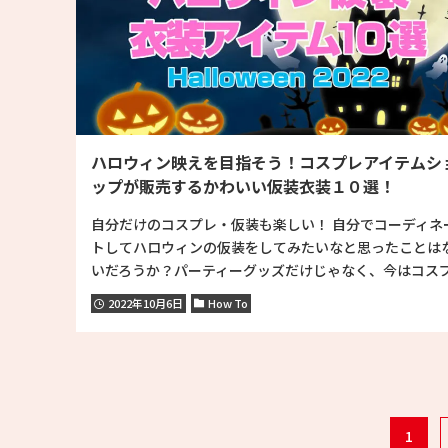
ハロウィン映えを目指そう！コスプレアイテムシ
ップが販売するかわいい仮装衣装１０選！
自分だけのコスプレ・仮装も楽しい！ 自分でコーディネ
トしてハロウィンの仮装をしてみたいなと思ったことは
いだろうか？パーティーグッズだけじゃなく、今はコスプ.
2022年10月6日
How To
1