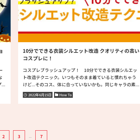
ョ
10分でできる衣装シルエット改造 クオリティの高い
コスプレに！
ー
コスプレブラッシュアップ！ 10分でできる衣装シルエッ
な
ト改造テクニック。いつもそのまま着ていると慣れちゃう
..
けど...そのコス、体に合っていないかも。同じキャラの素...
2022年6月15日
How To
2
3
...
7