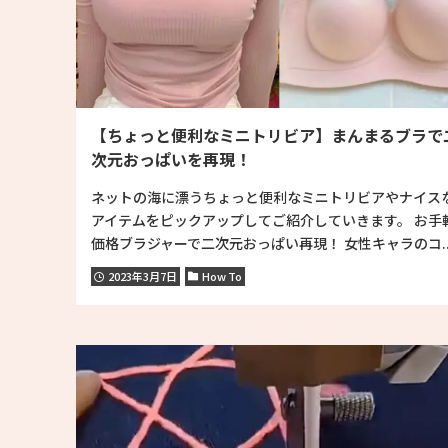
【ちょっと便利なミニトリビア】まんまるブラで
次元おっぱいを再現！
ネットの海に漂うちょっと便利なミニトリビアやナイス
アイテムをピックアップしてご紹介していきます。 お手
価格ブラジャーで二次元おっぱい再現！ 女性キャラのコ..
2023年3月7日
How To