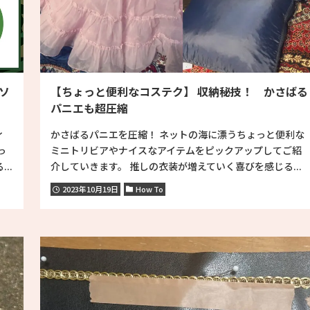
ソ
【ちょっと便利なコステク】 収納秘技！ かさばる
パニエも超圧縮
ィ
かさばるパニエを圧縮！ ネットの海に漂うちょっと便利な
っ
ミニトリビアやナイスなアイテムをピックアップしてご紹
..
介していきます。 推しの衣装が増えていく喜びを感じる...
2023年10月19日
How To