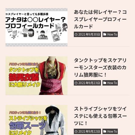
あなたは何レイヤー？コ
スプレイヤープロフィー
ルカード
2021年9月30日
How To
タンクトップをスケアリ
ーモンスターズ衣装のカ
リム狼男服に！
2021年9月23日
How To
ストライブシャツをツイ
ステにも使える包帯スー
ツに！
2021年9月22日
How To