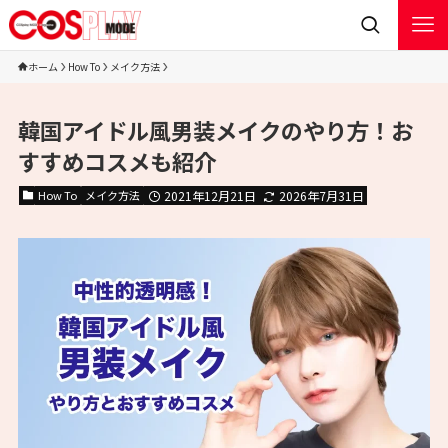
ホーム
How To
メイク方法
韓国アイドル風男装メイクのやり方！お
すすめコスメも紹介
How To
メイク方法
2021年12月21日
2026年7月31日