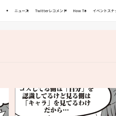
ニュース
Twitterレコメンド
How To
イベントスナ