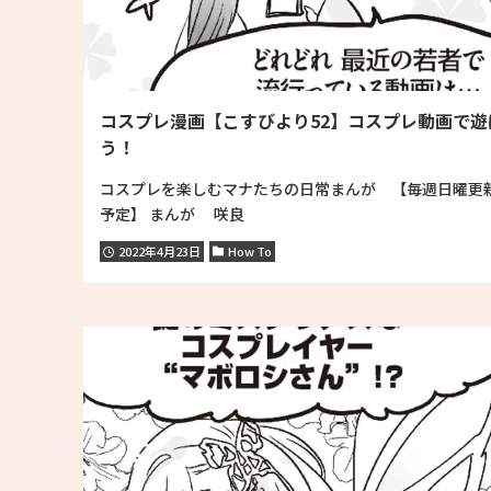
コスプレ漫画【こすびより52】コスプレ動画で遊
う！
コスプレを楽しむマナたちの日常まんが 【毎週日曜更
予定】 まんが 咲良
2022年4月23日
How To