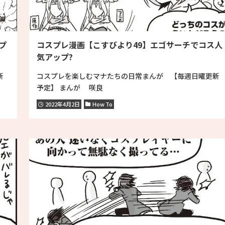
プ
コスプレ漫画【こすびより49】エゴサーチでコス人
気アップ?
新
コスプレを楽しむマナたちの日常まんが 【毎週日曜更新
予定】 まんが 咲良
2022年4月2日
How To