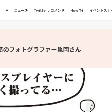
ニュース
Twitterレコメンド
How To
イベントスナ
高のフォトグラファー亀岡さん