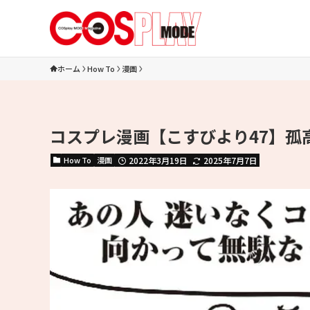
ホーム
How To
漫画
コスプレ漫画【こすびより47】孤
How To
漫画
2022年3月19日
2025年7月7日