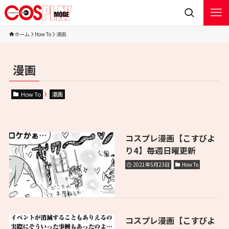
ホーム
How To
漫画
漫画
How To
漫画
コスプレ漫画【こすびよ
り4】毎週日曜更新
2021年5月23日
How To
コスプレ漫画【こすびよ