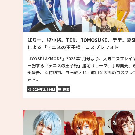
ばりー、塩小路、TEN、TOMOSUKE、デデ、夏
による「テニスの王子様」コスプレフォト
『COSPLAYMODE』2025年1月号より、人気コスプレイ
ー扮する「テニスの王子様」越前リョーマ、手塚国光、
部景吾、幸村精市、白石蔵ノ介、遠山金太郎のコスプレ
ォト...
2026年2月24日
特集