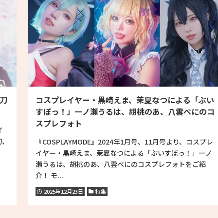
「刀
コスプレイヤー・黒崎えま、茉夏なつによる「ぶい
すぽっ！」一ノ瀬うるは、胡桃のあ、八雲べにのコ
スプレフォト
イ
切、
『COSPLAYMODE』2024年1月号、11月号より、コスプレ
イヤー・黒崎えま、茉夏なつによる「ぶいすぽっ！」一ノ
瀬うるは、胡桃のあ、八雲べにのコスプレフォトをご紹
介！ モ...
2025年12月23日
特集