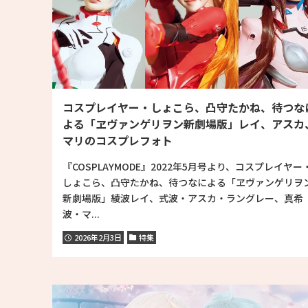
コスプレイヤー・しょこら、凸守たかね、待つな
よる「ヱヴァンゲリヲン新劇場版」レイ、アスカ
マリのコスプレフォト
『COSPLAYMODE』2022年5月号より、コスプレイヤー
しょこら、凸守たかね、待つなによる「ヱヴァンゲリヲ
新劇場版」綾波レイ、式波・アスカ・ラングレー、真希
波・マ...
2026年2月3日
特集