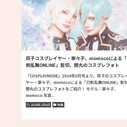
双子コスプレイヤー・寧々子、momocoによる
剣乱舞ONLINE」髭切、膝丸のコスプレフォト
『COSPLAYMODE』2024年5月号より、双子のコスプレ
ヤー・寧々子、momocoによる「刀剣乱舞ONLINE」髭
膝丸のコスプレフォトをご紹介！ モデル：寧々子、
momoco 写真...
2026年1月6日
特集