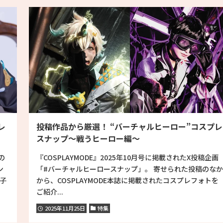
レ
投稿作品から厳選！ “バーチャルヒーロー”コスプレ
スナップ〜戦うヒーロー編〜
の
『COSPLAYMODE』2025年10月号に掲載されたX投稿企画
ン
「#バーチャルヒーロースナップ」。 寄せられた投稿のなか
子
から、COSPLAYMODE本誌に掲載されたコスプレフォトを
ご紹介...
2025年11月25日
特集