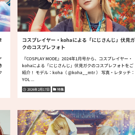
津
コスプレイヤー・kohaによる「にじさんじ」伏見ガ
クのコスプレフォト
ヤ
『COSPLAY MODE』2024年1月号から、コスプレイヤー・
跡
kohaによる「にじさんじ」伏見ガクのコスプレフォトをご
フ
紹介！ モデル：koha（ @koha__mtr ） 写真・レタッチ：
YOL ...
2026年2月17日
特集