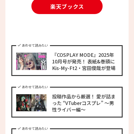
楽天ブックス
あわせて読みたい
『COSPLAY MODE』2025年
10月号が発売！ 表紙&巻頭に
Kis-My-Ft2・宮田俊哉が登場
あわせて読みたい
投稿作品から厳選！ 愛が詰ま
った “VTuberコスプレ” 〜男
性ライバー編〜
あわせて読みたい