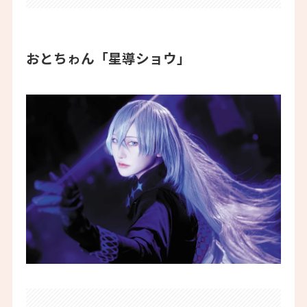
おとちゎん「星導ショウ」