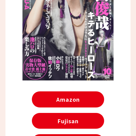
Amazon
Fujisan