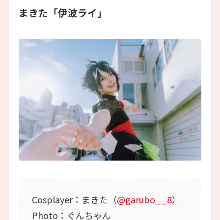
まきた「伊波ライ」
Cosplayer：まきた（
@garubo__8
）
Photo：ぐんちゃん