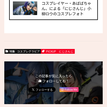
コスプレイヤー・あばばちゃ
ん。による「にじさんじ」小
柳ロウのコスプレフォト
特集
コスプレグラビア
PICKUP
にじさんじ
この記事が気に入ったら
フォローしてね！
Follow Me