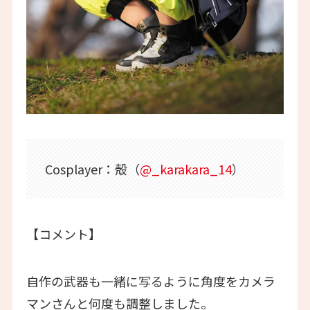
Cosplayer：殻（
@_karakara_14
）
【コメント】
自作の武器も一緒に写るように角度をカメラ
マンさんと何度も調整しました。