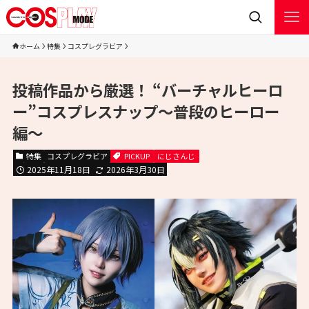
ホーム
特集
コスプレグラビア
投稿作品から厳選！ “バーチャルヒーロ
ー”コスプレスナップ〜普段のヒーロー
編〜
特集
コスプレグラビア
PICKUP
にじさんじ
2025年11月18日
2026年3月30日