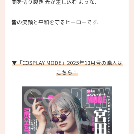
闇を切り裂き 光が差し込む ような、
皆の笑顔と平和を守るヒーローです.
▼『COSPLAY MODE』2025年10月号の購入は
こちら！