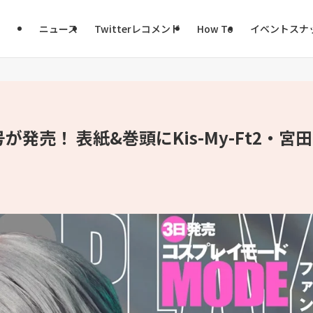
ニュース
Twitterレコメンド
How To
イベントスナ
月号が発売！ 表紙&巻頭にKis-My-Ft2・宮田