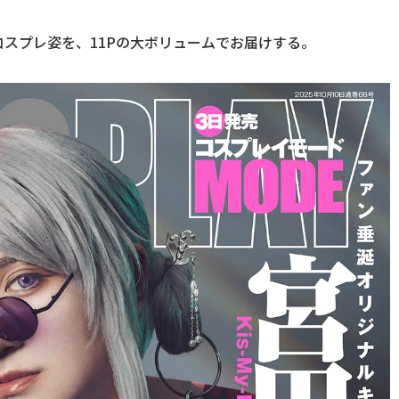
スプレ姿を、11Pの大ボリュームでお届けする。