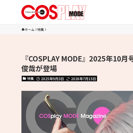
ホーム
特集
『COSPLAY MODE』2025年10
俊哉が登場
特集
2025年9月3日
2026年7月15日