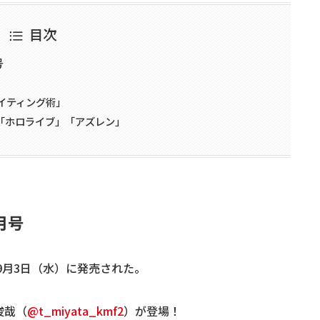
目次
号
イティング術」
」「ホロライブ」「アズレン」
0月号
25年9月3日（水）に発売された。
俊哉（
@t_miyata_kmf2
）が登場！