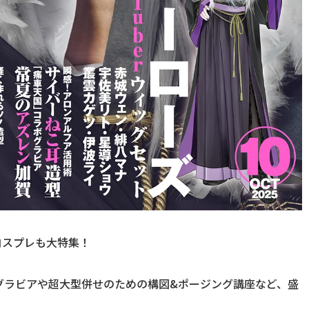
のコスプレも大特集！
しグラビアや超大型併せのための構図&ポージング講座など、盛