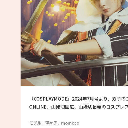
『COSPLAYMODE』2024年7月号より、双
ONLINE」山姥切国広、山姥切長義のコスプレ
モデル：寧々子、momoco