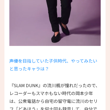
―――声優を目指していた子供時代、やってみたい
と思ったキャラは？
『SLAM DUNK』の流川楓が憧れだったので、
レコーダーもスマホもない時代の岡本少年
は、公衆電話から自宅の留守電に流川のセリ
フ「どあほう」を何十回も録音して、自分で