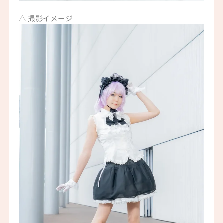
△ 撮影イメージ