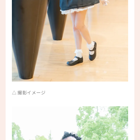
△ 撮影イメージ