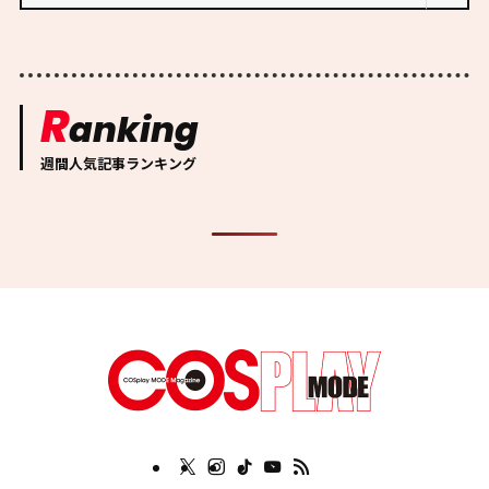
R
anking
週間人気記事ランキング