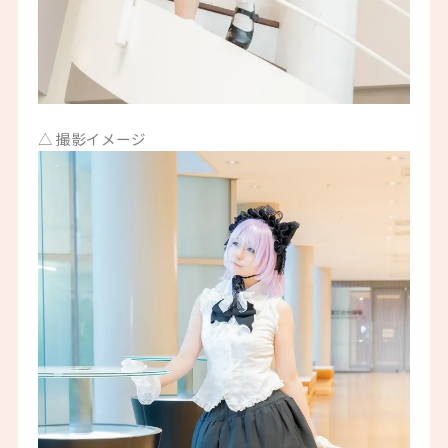
△ 撮影イメージ