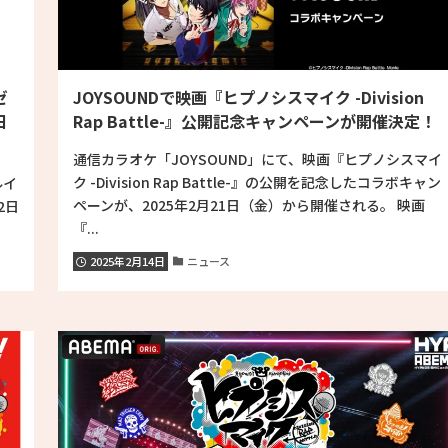
ゼ
JOYSOUNDで映画『ヒプノシスマイク -Division
日
Rap Battle-』公開記念キャンペーンが開催決定！
通信カラオケ「JOYSOUND」にて、映画『ヒプノシスマイ
ク -Division Rap Battle-』の公開を記念したコラボキャン
ルイ
ペーンが、2025年2月21日（金）から開催される。 映画
2日
『...
2025年2月14日
ニュース