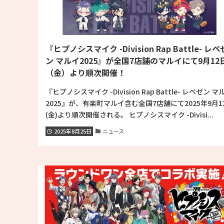
『ヒプノシスマイク -Division Rap Battle- レペ
ン マルイ2025』が全国7店舗のマルイにて9月12
（金）より順次開催！
『ヒプノシスマイク -Division Rap Battle- レペゼン マ
2025』が、有楽町マルイ含む全国7店舗にて2025年9月1
(金)より順次開催される。 ヒプノシスマイク -Divisi...
2025年8月25日
ニュース