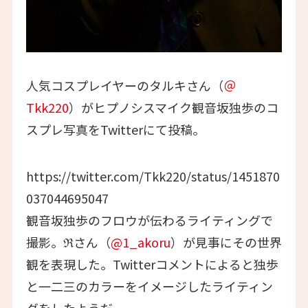
人気コスプレイヤーのタルキさん（
＠
Tkk220
）がヒプノシスマイク観音坂独歩のコ
スプレ写真をTwitterにて投稿。
https://twitter.com/Tkk220/status/1451870
037044695047
観音坂独歩のフロウが伝わるライティングで
撮影。ℜさん（
@1_akoru
）が見事にその世界
観を表現した。Twitterコメントによると独歩
と一二三のカラーをイメージしたライティン
グをしたようだ。