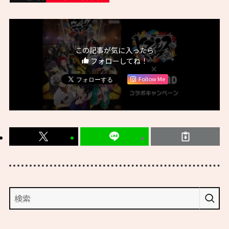
この記事が気に入ったら
フォローしてね！
Follow Me