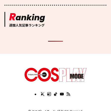
R
anking
週間人気記事ランキング