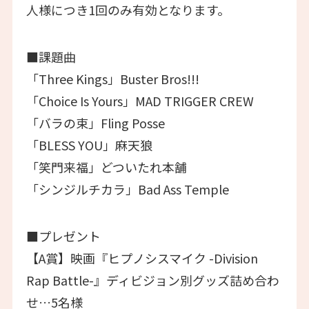
人様につき1回のみ有効となります。
■課題曲
「Three Kings」Buster Bros!!!
「Choice Is Yours」MAD TRIGGER CREW
「バラの束」Fling Posse
「BLESS YOU」麻天狼
「笑門来福」どついたれ本舗
「シンジルチカラ」Bad Ass Temple
■プレゼント
【A賞】映画『ヒプノシスマイク -Division
Rap Battle-』ディビジョン別グッズ詰め合わ
せ…5名様