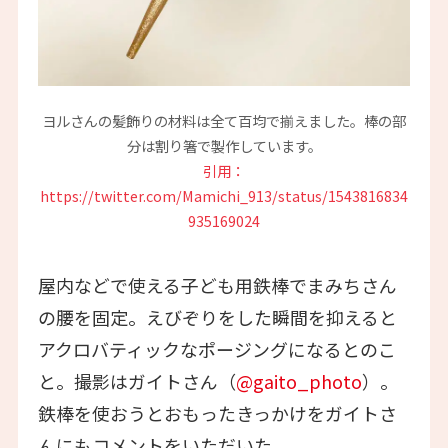
ヨルさんの髪飾りの材料は全て百均で揃えました。棒の部
分は割り箸で製作しています。
引用：
https://twitter.com/Mamichi_913/status/1543816834
935169024
屋内などで使える子ども用鉄棒でまみちさん
の腰を固定。えびぞりをした瞬間を抑えると
アクロバティックなポージングになるとのこ
と。撮影はガイトさん（
@gaito_photo
）。
鉄棒を使おうとおもったきっかけをガイトさ
んにもコメントをいただいた