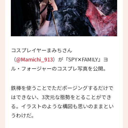
コスプレイヤーまみちさん
（
@Mamichi_913
）が『SPY✕FAMILY』ヨ
ル・フォージャーのコスプレ写真を公開。
鉄棒を使うことでただポージングするだけで
はできない、3次元な態勢をとることができ
る。イラストのような構図も思いのままとい
うわけだ。