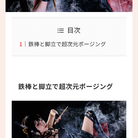
目次
鉄棒と脚立で超次元ポージング
鉄棒と脚立で超次元ポージング