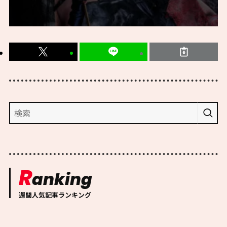
R
anking
週間人気記事ランキング