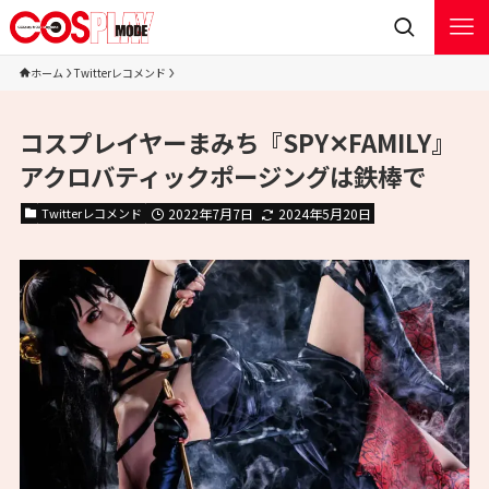
ホーム
Twitterレコメンド
コスプレイヤーまみち『SPY✕FAMILY』
アクロバティックポージングは鉄棒で
Twitterレコメンド
2022年7月7日
2024年5月20日