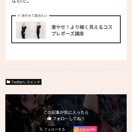
なのだ。
あわせて読みたい
激やせ！より細く見えるコス
プレポーズ講座
Twitterレコメンド
この記事が気に入ったら
フォローしてね！
Follow Me