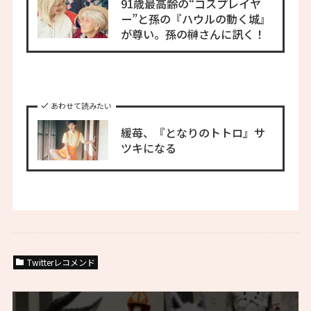
91歳最高齢の“コスプレイヤ
ー”と孫の『ハウルの動く城』
が尊い。孫の榊さんに訊く！
あわせて読みたい
緩苺、『となりのトトロ』サ
ツキになる
Twitterレコメンド