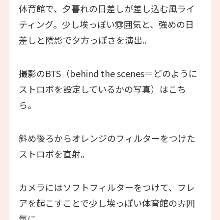
体育館で、夕暮れの日差しが差し込む風ライ
ティング。少し埃っぽい雰囲気と、強めの日
差しと陰影で夕方っぽさを演出。
撮影のBTS（behind the scenes＝どのように
ストロボを設定しているかの写真）はこち
ら。
斜め後ろからオレンジのフィルターをつけた
ストロボを直射。
カメラにはソフトフィルターをつけて、フレ
アを起こすことで少し埃っぽい体育館の雰囲
気に。