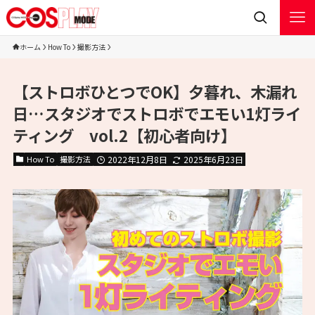
ホーム
How To
撮影方法
【ストロボひとつでOK】夕暮れ、木漏れ
日…スタジオでストロボでエモい1灯ライ
ティング vol.2【初心者向け】
How To
撮影方法
2022年12月8日
2025年6月23日