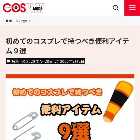
ホーム
特集
初めてのコスプレで持つべき便利アイテ
ム９選
特集
2020年7月28日
2025年7月2日