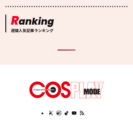
R
anking
週間人気記事ランキング