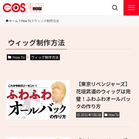
ホーム
How To
ウィッグ制作方法
ウィッグ制作方法
How To
ウィッグ制作方法
【東京リベンジャーズ】
花垣武道のウィッグは完
璧！ふわふわオールバッ
クの作り方
2021年7月1日
How To