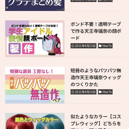
ボンド不要！透明テープ
で作る天王寺璃奈の顔ボ
ード
2021年4月15日
How To
短冊のようなパツパツ無
造作天王寺璃奈ウィッグ
のつくりかた
2021年4月14日
How To
似たようなカラー【コス
プレウィッグ】どちらを