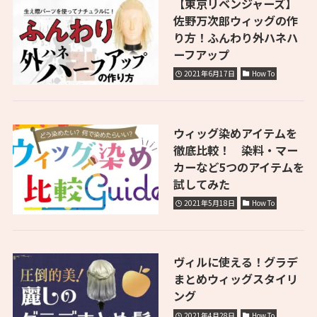
【東京リベンジャーズ】
佐野万次郎ウィッグの作
り方！ふんわり外ハネハ
ーフアップ
2021年6月17日
How To
ウィッグ染めアイテムを
徹底比較！ 染料・マー
カーなど5つのアイテムを
試してみた
2021年5月18日
How To
ヴィルに使える！グラデ
まとめウィッグスタイリ
ング
2021年4月28日
How To