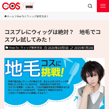
ホーム
How To
ウィッグ制作方法
コスプレにウィッグは絶対？ 地毛でコ
スプレ試してみた！
How To
ウィッグ制作方法
2020年10月5日
2025年7月2日