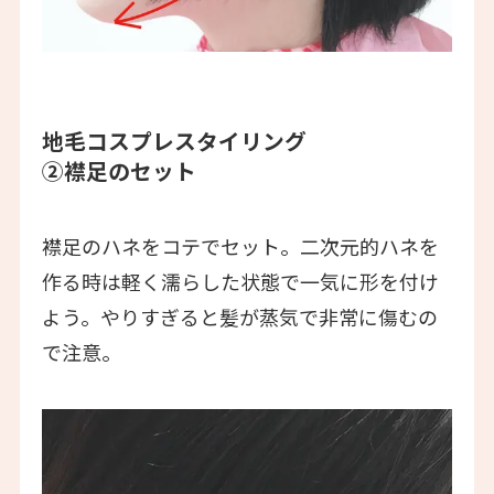
地毛コスプレスタイリング
②襟足のセット
襟足のハネをコテでセット。二次元的ハネを
作る時は軽く濡らした状態で一気に形を付け
よう。やりすぎると髪が蒸気で非常に傷むの
で注意。