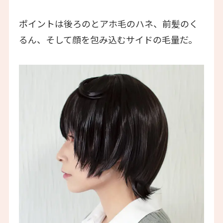
ポイントは後ろのとアホ毛のハネ、前髪のく
るん、そして顔を包み込むサイドの毛量だ。