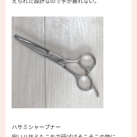
えられた設計なので手が疲れない。
ハサミシャープナー
安いハサミもこれで研げばそこそこの物に。