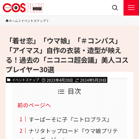
ホーム
イベントスナップ
「着せ恋」「ウマ娘」「＃コンパス」
「アイマス」自作の衣装・造型が映え
る！過去の「ニコニコ超会議」美人コス
プレイヤー30選
イベントスナップ
2023年4月28日
2024年5月20日
目次
前のページへ
すーぱーそに子『ニトロプラス』
ナリタトップロード『ウマ娘プリテ