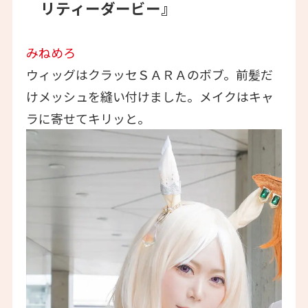
リティーダービー』
みねめろ
ウィッグはクラッセＳＡＲＡのボブ。前髪だ
けメッシュを縫い付けました。メイクはキャ
ラに寄せてキリッと。