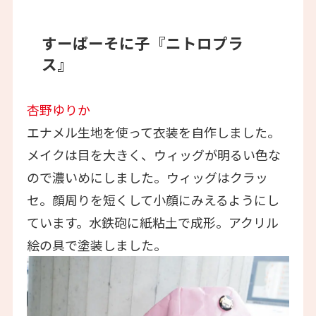
すーぱーそに子『ニトロプラ
ス』
杏野ゆりか
エナメル生地を使って衣装を自作しました。
メイクは目を大きく、ウィッグが明るい色な
ので濃いめにしました。ウィッグはクラッ
セ。顔周りを短くして小顔にみえるようにし
ています。水鉄砲に紙粘土で成形。アクリル
絵の具で塗装しました。