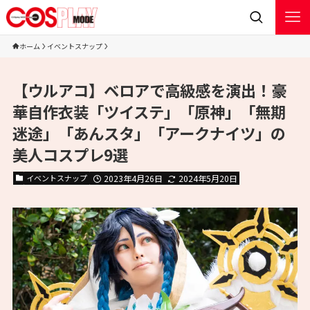
ホーム
イベントスナップ
【ウルアコ】ベロアで高級感を演出！豪
華自作衣装「ツイステ」「原神」「無期
迷途」「あんスタ」「アークナイツ」の
美人コスプレ9選
イベントスナップ
2023年4月26日
2024年5月20日