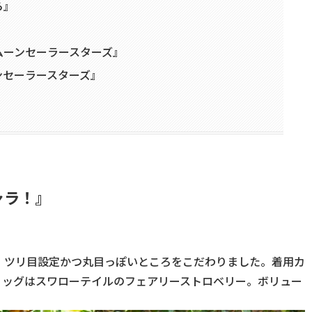
ら』
』
ムーンセーラースターズ』
ンセーラースターズ』
』
ャラ！』
。ツリ目設定かつ丸目っぽいところをこだわりました。着用カ
ィッグはスワローテイルのフェアリーストロベリー。ボリュー