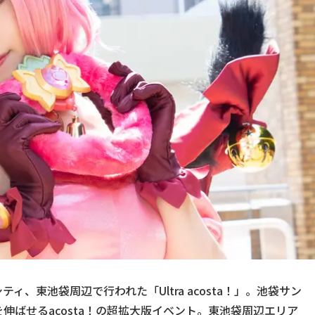
ティ、東池袋周辺で行われた「Ultra acosta！」。池袋サン
伸ばせるacosta！の超拡大版イベント。東池袋周辺エリア