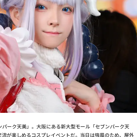
!＠セブンパーク天美」。大阪にある新大型モール「セブンパーク天
交流が楽しめるコスプレイベントだ。当日は強風のため、屋外