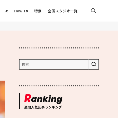
ュース
How To
特集
全国スタジオ一覧
R
anking
週間人気記事ランキング