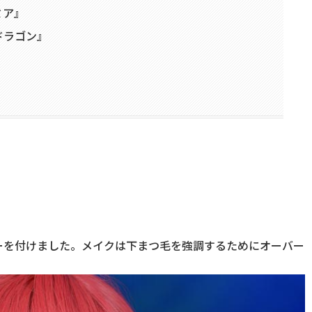
ミア』
ドラゴン』
ーを付けました。メイクは下まつ毛を強調するためにオーバー