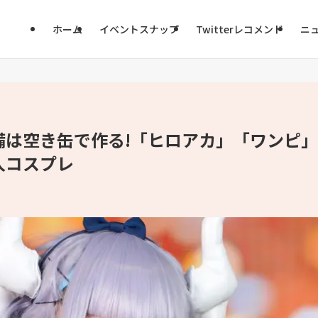
ホーム
イベントスナップ
Twitterレコメンド
ニ
備は空き缶で作る!「ヒロアカ」「ワンピ」
人コスプレ