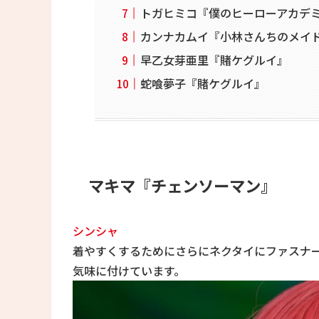
トガヒミコ『僕のヒーローアカデ
カンナカムイ『小林さんちのメイ
早乙女芽亜里『賭ケグルイ』
蛇喰夢子『賭ケグルイ』
マキマ『チェンソーマン』
シンシャ
着やすくするためにさらにネクタイにファスナ
気味に付けています。