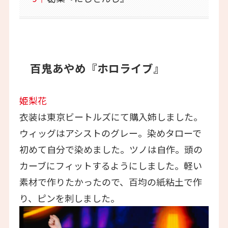
百鬼あやめ『ホロライブ』
姫梨花
衣装は東京ビートルズにて購入姉しました。
ウィッグはアシストのグレー。染めタローで
初めて自分で染めました。ツノは自作。頭の
カーブにフィットするようにしました。軽い
素材で作りたかったので、百均の紙粘土で作
り、ピンを刺しました。