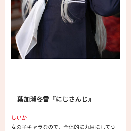
葉加瀬冬雪『にじさんじ』
しいか
女の子キャラなので、全体的に丸目にしてつ