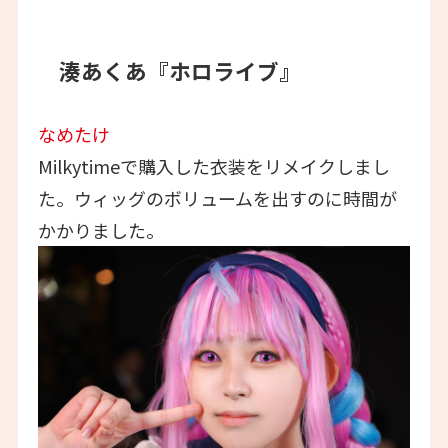
湊あくあ『ホロライブ』
なめたけ
Milkytimeで購入した衣装をリメイクしまし
た。ウィッグのボリュームを出すのに時間が
かかりました。