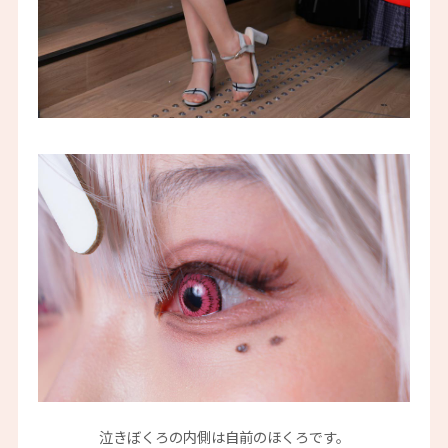
泣きぼくろの内側は自前のほくろです。