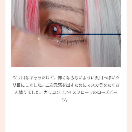
ツリ目なキャラだけど、怖くならないように丸目っぽいツ
リ目にしました。二次元感を出すためにマスカラをたくさ
ん塗りました。カラコンはアイスフローラのローズビー
ツ。