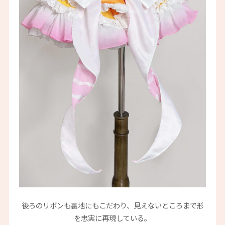
後ろのリボンも裏地にもこだわり、見えないところまで形
を忠実に再現している。