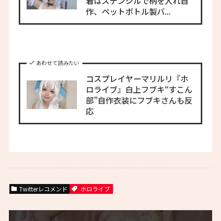
着はステンシルで柄を入れ自
作、ペットボトル製バ...
あわせて読みたい
コスプレイヤーマリルリ『ホ
ロライブ』白上フブキ“すこん
部”自作衣装にフブキさんも反
応
Twitterレコメンド
ホロライブ