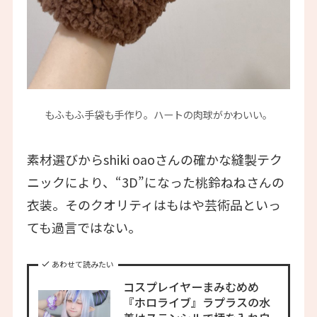
もふもふ手袋も手作り。ハートの肉球がかわいい。
素材選びからshiki oaoさんの確かな縫製テク
ニックにより、“3D”になった桃鈴ねねさんの
衣装。そのクオリティはもはや芸術品といっ
ても過言ではない。
あわせて読みたい
コスプレイヤーまみむめめ
『ホロライブ』ラプラスの水