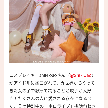
コスプレイヤーshiki oaoさん（
@ShikiOao
）
がアイドルにあこがれて、異世界からやって
きた女の子で歌って踊ることと餃子が大好
き！たくさんの人に愛される存在になるべ
く、日々特訓中の『ホロライブ』桃鈴ねねさ