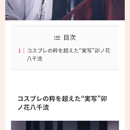
目次
コスプレの粋を超えた“実写”卯ノ花
八千流
コスプレの粋を超えた“実写”卯
ノ花八千流