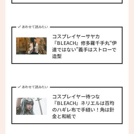
あわせて読みたい
コスプレイヤーサヤカ
『BLEACH』修多羅千手丸“伊
達ではない”義手はストローで
造型
あわせて読みたい
コスプレイヤー待つな
『BLEACH』ネリエルは百均
のハギレ布で手縫い！角は針
金と和紙で