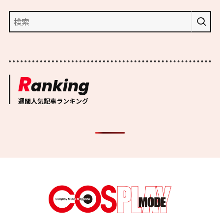
R
anking
週間人気記事ランキング