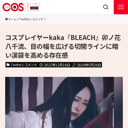
ホーム
Twitterレコメンド
コスプレイヤーkaka『BLEACH』卯ノ花
八千流、目の幅を広げる切開ラインに暗
い涙袋を高める存在感
Twitterレコメンド
2022年12月16日
2024年5月20日