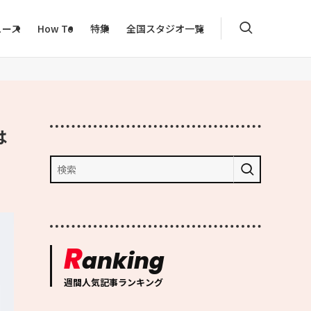
ュース
How To
特集
全国スタジオ一覧
は
R
anking
週間人気記事ランキング