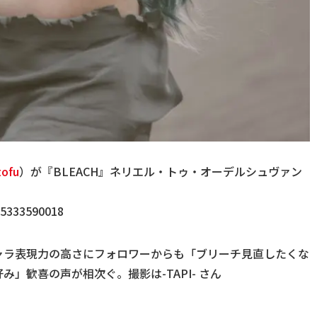
ofu
）が『BLEACH』ネリエル・トゥ・オーデルシュヴァン
65333590018
ャラ表現力の高さにフォロワーからも「ブリーチ見直したくな
」歓喜の声が相次ぐ。撮影は-TAPI- さん