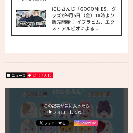
にじさんじ「GOOOMiiES」グ
ッズが9月5日（金）18時より
販売開始！ イブラヒム、エク
ス・アルビオによる...
ニュース
にじさんじ
この記事が気に入ったら
フォローしてね！
Follow Me