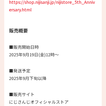
https://shop.nijisanji.jp/nijistore_5th_Anniv
ersary.html
販売概要
■販売開始日時
2025年9月19日(金)12時～
■発送予定
2025年9月下旬以降
■販売サイト
にじさんじオフィシャルストア