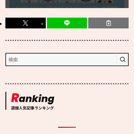
R
anking
週間人気記事ランキング