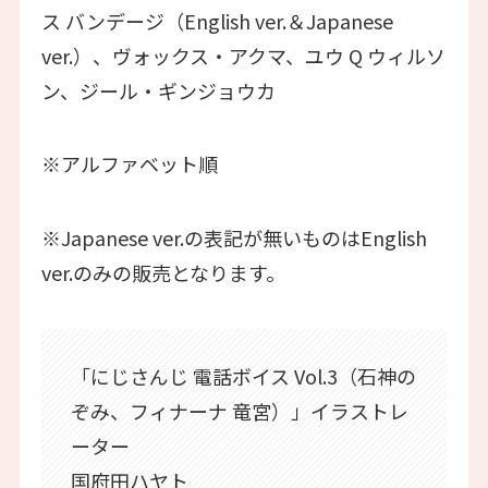
ス バンデージ（English ver.＆Japanese
ver.）、ヴォックス・アクマ、ユウ Q ウィルソ
ン、ジール・ギンジョウカ
※アルファベット順
※Japanese ver.の表記が無いものはEnglish
ver.のみの販売となります。
「にじさんじ 電話ボイス Vol.3（石神の
ぞみ、フィナーナ 竜宮）」イラストレ
ーター
国府田ハヤト