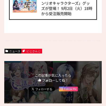
ンリオキャラクターズ」グッ
ズが登場！ 9月2日（火）18時
から受注販売開始
ニュース
にじさんじ
この記事が気に入ったら
フォローしてね！
Follow Me