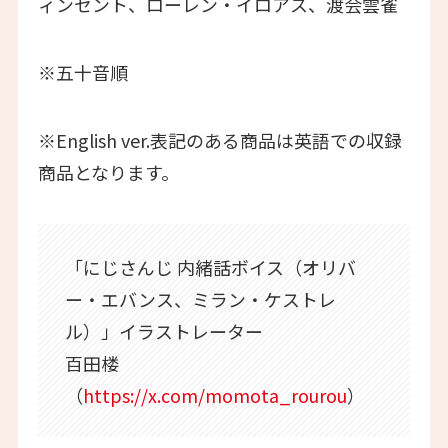
ィンセント、ローレン・イロアス、渡会雲雀
※五十音順
※English ver.表記のある商品は英語での収録
商品となります。
「にじさんじ 内緒話ボイス（オリバ
ー・エバンス、ミラン・ケストレ
ル）」イラストレーター
百田楼
（
https://x.com/momota_rourou
）