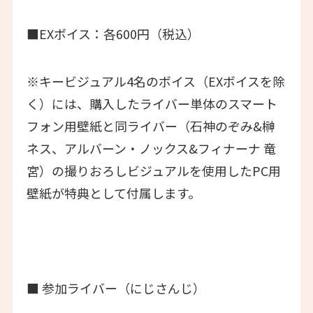
■EXボイス：各600円（税込）
※キービジュアル4名のボイス（EXボイスを除
く）には、購入したライバー単体のスマート
フォン用壁紙と同ライバー（石神のぞみ&榊
ネス、アルバーン・ノックス&フィナーナ 竜
宮）の撮りおろしビジュアルを使用したPC用
壁紙が特典として付属します。
■ 参加ライバー（にじさんじ）