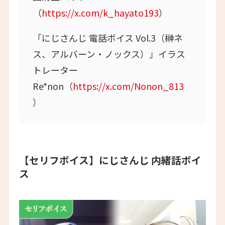
（
https://x.com/k_hayato193
）
「にじさんじ 電話ボイス Vol.3（榊ネ
ス、アルバーン・ノックス）」イラス
トレーター
Re*non（
https://x.com/Nonon_813
）
【セリフボイス】にじさんじ 内緒話ボイ
ス