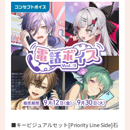
■キービジュアルセット[Priority Line Side]石