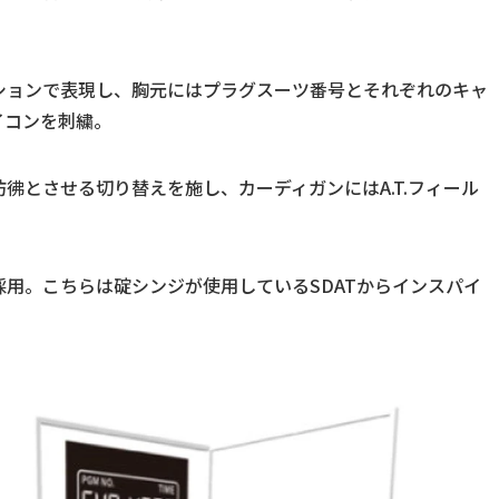
ションで表現し、胸元にはプラグスーツ番号とそれぞれのキャ
イコンを刺繍。
彿とさせる切り替えを施し、カーディガンにはA.T.フィール
用。こちらは碇シンジが使用しているSDATからインスパイ