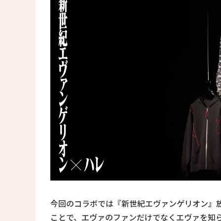
今回のコラボでは『新世紀エヴァンゲリオン』放
ことで、エヴァのファンだけでなくエヴァを知