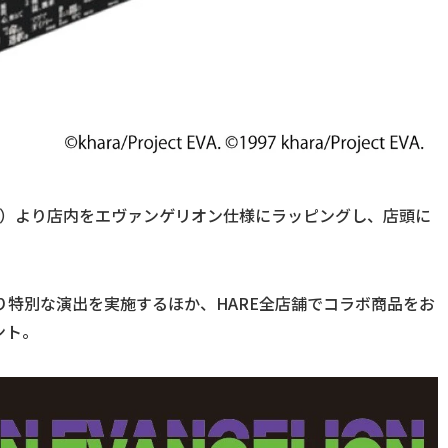
2日（金）より店内をエヴァンゲリオン仕様にラッピングし、店頭に
同日より特別な演出を実施するほか、HARE全店舗でコラボ商品をお
ント。