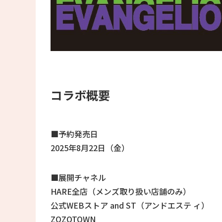
コラボ概要
■予約発売日
2025年8月22日（金）
■展開チャネル
HARE全店（メンズ取り扱い店舗のみ）
公式WEBストア and ST（アンドエステ ィ）
ZOZOTOWN