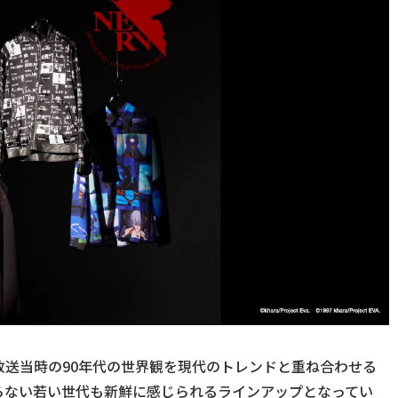
送当時の90年代の世界観を現代のトレンドと重ね合わせる
らない若い世代も新鮮に感じられるラインアップとなってい