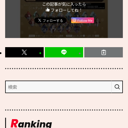
この記事が気に入ったら
フォローしてね！
Follow Me
R
anking