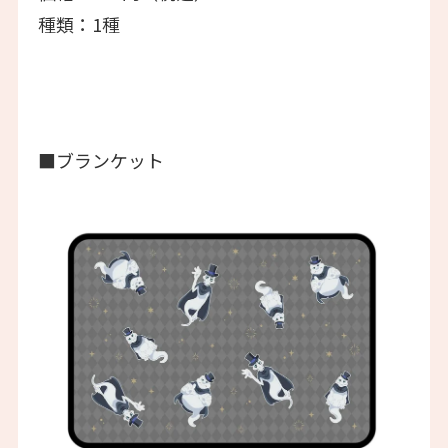
種類：1種
■ブランケット