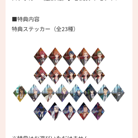
■特典内容
特典ステッカー（全23種）