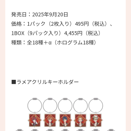
発売日：2025年9月20日
価格：1パック（2枚入り）495円（税込）、
1BOX（9パック入り）4,455円（税込）
種類：全18種＋α（ホログラム18種）
■ラメアクリルキーホルダー