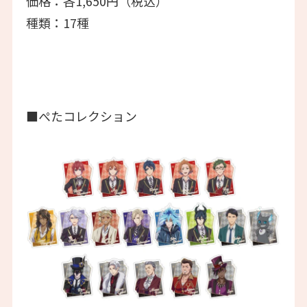
価格：各1,650円（税込）
種類：17種
■ぺたコレクション