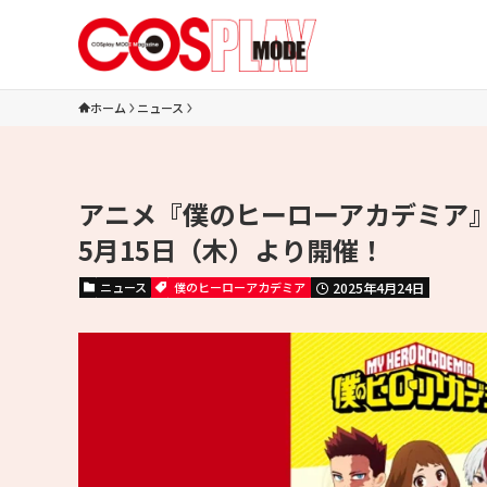
ホーム
ニュース
アニメ『僕のヒーローアカデミア
5月15日（木）より開催！
ニュース
僕のヒーローアカデミア
2025年4月24日