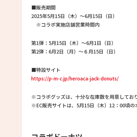
■販売期間
2025年5月15日（木）〜6月15日（日）
※コラボ実施店舗営業時間内
第1弾：5月15日（木）〜6月1日（日）
第2弾：6月2日（月）〜６月15日（日）
■特設サイト
https://p-m-c.jp/heroaca-jack-donuts/
※コラボグッズは、十分な在庫数を用意してお
※EC販売サイトは、5月15日（木）12：00
コラボドーナツ