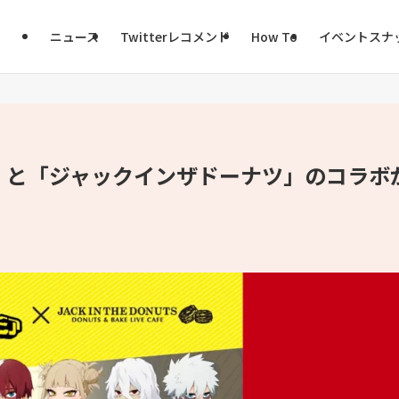
ニュース
Twitterレコメンド
How To
イベントスナ
』と「ジャックインザドーナツ」のコラボ