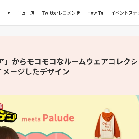
ニュース
Twitterレコメンド
How To
イベントスナ
ア」からモコモコなルームウェアコレクシ
イメージしたデザイン