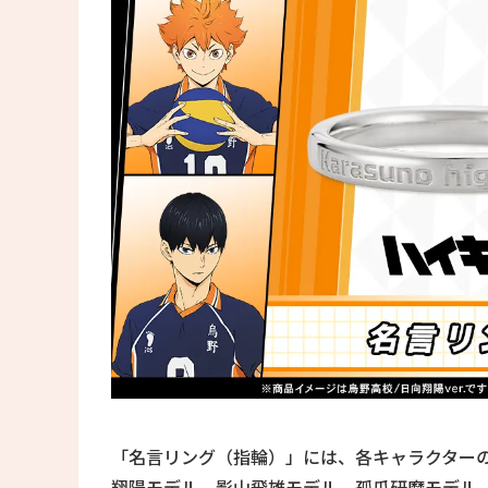
「名言リング（指輪）」には、各キャラクター
翔陽モデル、影山飛雄モデル、孤爪研磨モデル