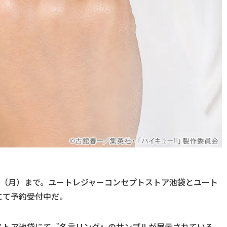
15日（月）まで。ユートレジャーコンセプトストア池袋とユート
にて予約受付中だ。
ストア池袋にて『名言リング』のサンプルが展示されている。