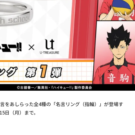
名言をあしらった全4種の「名言リング（指輪）」が登場す
月15日（月）まで。