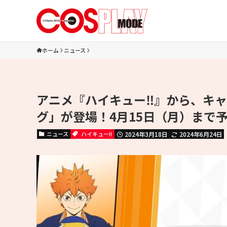
ホーム
ニュース
アニメ『ハイキュー‼』から、キ
グ」が登場！4月15日（月）まで
ニュース
ハイキュー!!
2024年3月18日
2024年6月24日