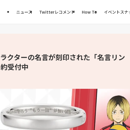
ニュース
Twitterレコメンド
How To
イベントスナ
ャラクターの名言が刻印された「名言リン
予約受付中