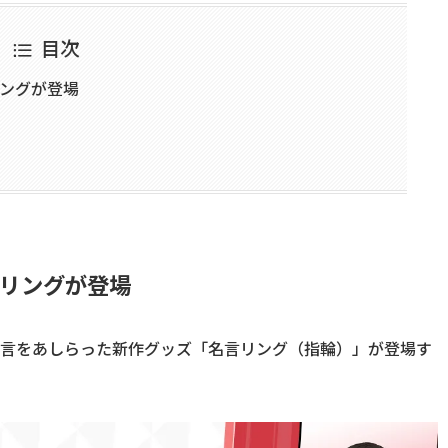
目次
リングが登場
言リングが登場
名言をあしらった新作グッズ「名言リング（指輪）」が登場す