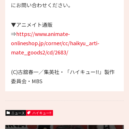
にお問い合わせください。
▼アニメイト通販
⇒
https://www.animate-
onlineshop.jp/corner/cc/haikyu_arti-
mate_goods2/cd/2683/
(C)古舘春一／集英社・「ハイキュー!!」製作
委員会・MBS
ニュース
ハイキュー!!