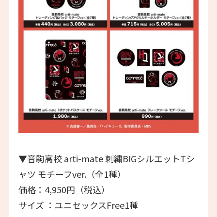
▼音駒高校 arti-mate 刺繍BIGシルエットTシ
ャツ モチーフver.（全1種）
価格：4,950円（税込）
サイズ ：ユニセックスFree1種