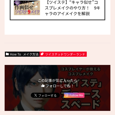
【ツイステ】“キャラ似せ”コ
スプレメイクのやり方！ 9キ
ャラのアイメイクを解説
How To
メイク方法
ツイステッドワンダーランド
この記事が気に入ったら
フォローしてね！
Follow Me