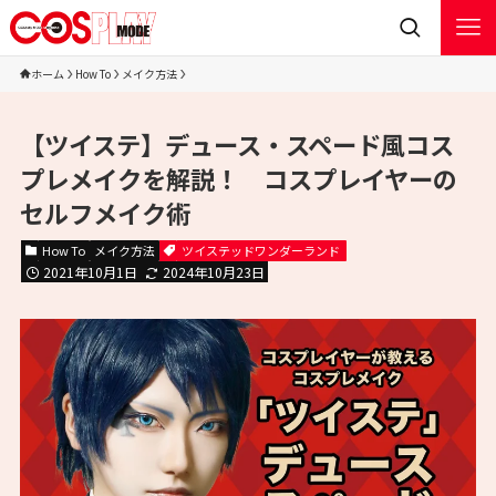
ホーム
How To
メイク方法
【ツイステ】デュース・スペード風コス
プレメイクを解説！ コスプレイヤーの
セルフメイク術
How To
メイク方法
ツイステッドワンダーランド
2021年10月1日
2024年10月23日