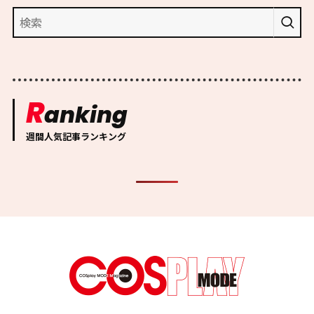
R
anking
週間人気記事ランキング