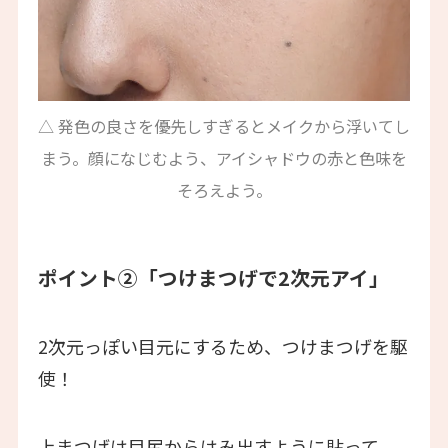
△ 発色の良さを優先しすぎるとメイクから浮いてし
まう。顔になじむよう、アイシャドウの赤と色味を
そろえよう。
ポイント②「つけまつげで2次元アイ」
2次元っぽい目元にするため、つけまつげを駆
使！
上まつげは目尻からはみ出すように貼って、