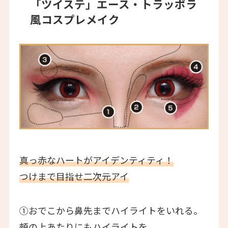
「ツイステ」エース・トラッポラ
風コスプレメイク
真っ赤なハートがアイデンティティ！
つけまで目指せ二次元アイ
①おでこから鼻先までハイライトをいれる。
頰の上あたりにもハイライトを。