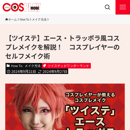
ホーム
How To
メイク方法
【ツイステ】エース・トラッポラ風コス
プレメイクを解説！ コスプレイヤーの
セルフメイク術
How To
メイク方法
ツイステッドワンダーランド
2024年9月21日
2024年9月27日