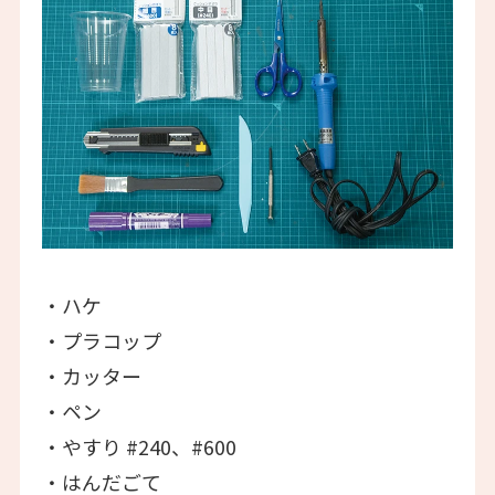
・ハケ
・プラコップ
・カッター
・ペン
・やすり #240、#600
・はんだごて