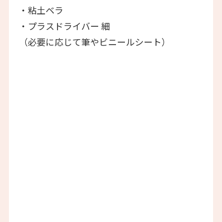
・粘土ベラ
・プラスドライバー 細
（必要に応じて筆やビニールシート）