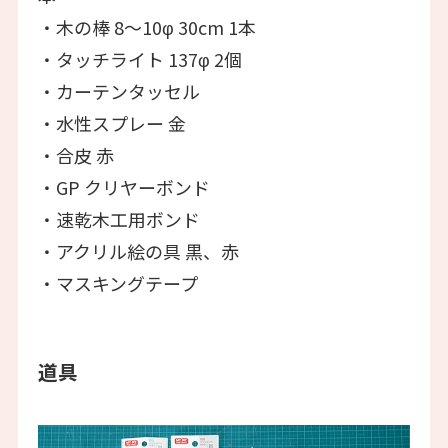
・木の棒 8〜10φ 30cm 1本
・タッチライト 137φ 2個
・カーテンタッセル
・水性スプレー 金
・合皮 赤
・GP クリヤーボンド
・速乾木工用ボンド
・アクリル絵の具 黒、赤
・マスキングテープ
道具