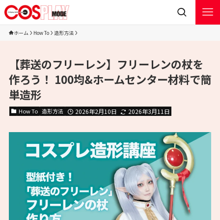
ホーム
How To
造形方法
【葬送のフリーレン】フリーレンの杖を
作ろう！ 100均&ホームセンター材料で簡
単造形
How To
造形方法
2026年2月10日
2026年3月11日