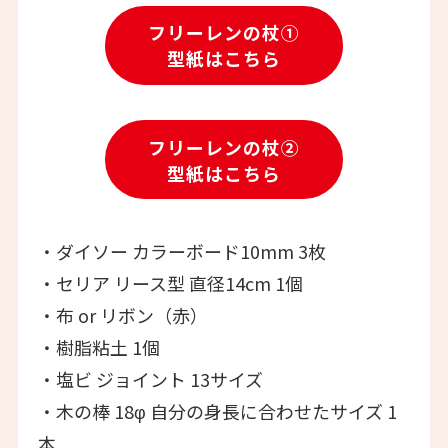
フリーレンの杖①
型紙はこちら
フリーレンの杖②
型紙はこちら
・ダイソー カラーボード10mm 3枚
・セリア リース型 直径14cm 1個
・布 or リボン（赤）
・樹脂粘土 1個
・塩ビ ジョイント 13サイズ
・木の棒 18φ 自分の身長に合わせたサイズ 1
本