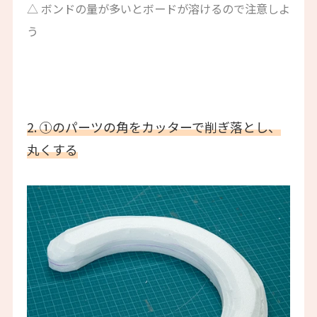
△ ボンドの量が多いとボードが溶けるので注意しよ
う
2. ①のパーツの角をカッターで削ぎ落とし、
丸くする