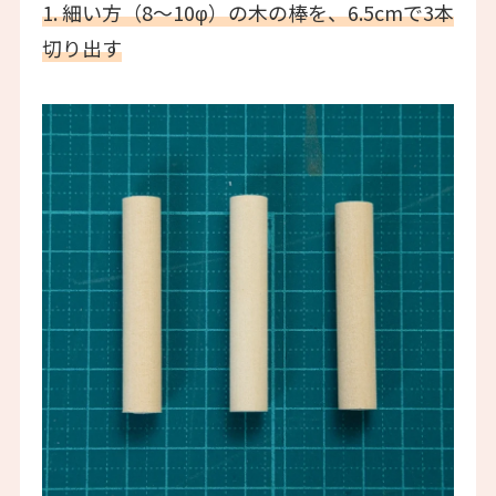
1. 細い方（8〜10φ）の木の棒を、6.5cmで3本
切り出す