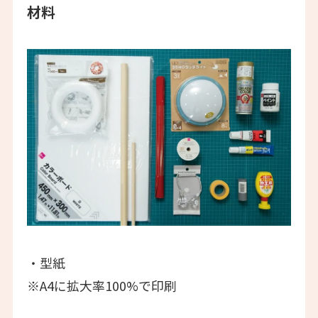
材料
・型紙
※A4に拡大率100%で印刷