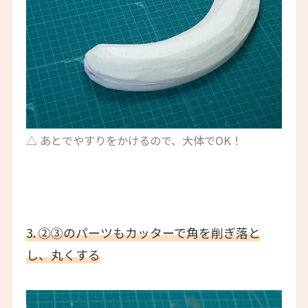
△ あとでやすりをかけるので、大体でOK！
3. ②③のパーツもカッターで角を削ぎ落と
し、丸くする