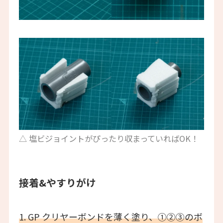
△ 塩ビジョイントがぴったり収まっていればOK！
接着&やすりがけ
1. GP クリヤーボンドを薄く塗り、①②③のボ