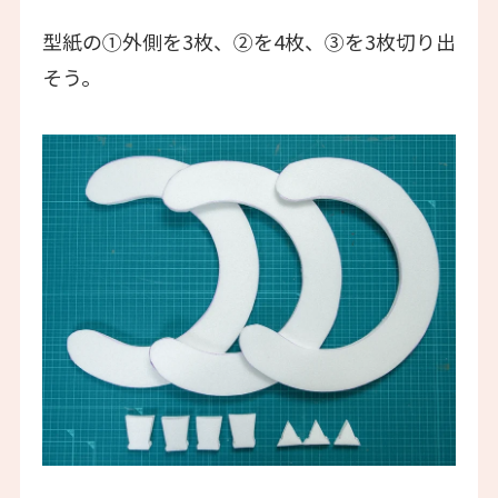
型紙の①外側を3枚、②を4枚、③を3枚切り出
そう。