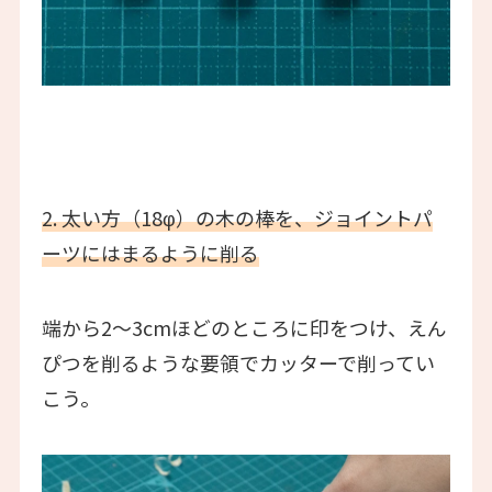
2. 太い方（18φ）の木の棒を、ジョイントパ
ーツにはまるように削る
端から2〜3cmほどのところに印をつけ、えん
ぴつを削るような要領でカッターで削ってい
こう。