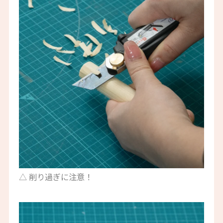
△ 削り過ぎに注意！