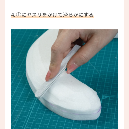
4. ①にヤスリをかけて滑らかにする