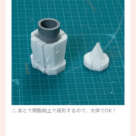
△ あとで樹脂粘土で成形するので、大体でOK！