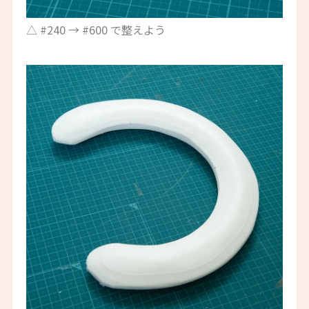
△ #240 → #600 で整えよう