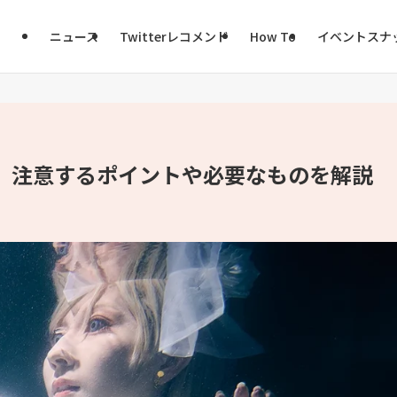
ニュース
Twitterレコメンド
How To
イベントスナ
 注意するポイントや必要なものを解説