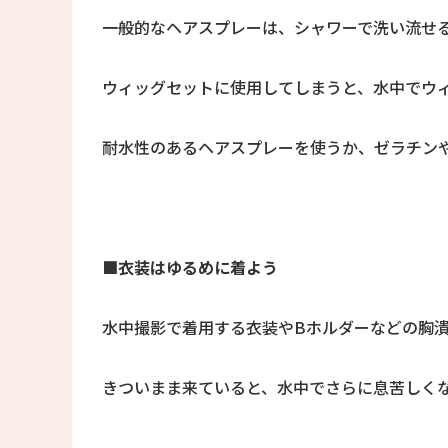
一般的なヘアスプレーは、シャワーで洗い流せ
ウィッグセットに使用してしまうと、水中でウ
耐水性のあるヘアスプレーを使うか、ゼラチン
■衣装はゆるめに着よう
水中撮影で着用する衣装やBホルダーなどの胸
きついまま来ていると、水中でさらに息苦しく