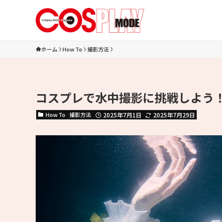
ホーム
How To
撮影方法
コスプレで水中撮影に挑戦しよう！
How To
撮影方法
2025年7月1日
2025年7月29日