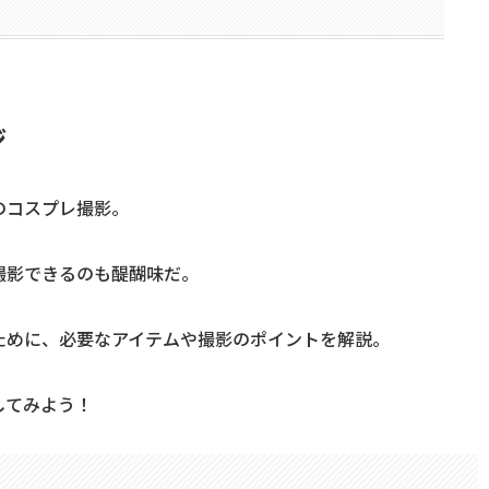
ジ
のコスプレ撮影。
撮影できるのも醍醐味だ。
ために、必要なアイテムや撮影のポイントを解説。
してみよう！