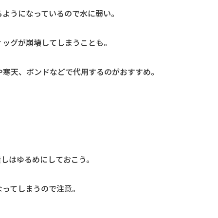
るようになっているので水に弱い。
ィッグが崩壊してしまうことも。
や寒天、ボンドなどで代用するのがおすすめ。
潰しはゆるめにしておこう。
なってしまうので注意。