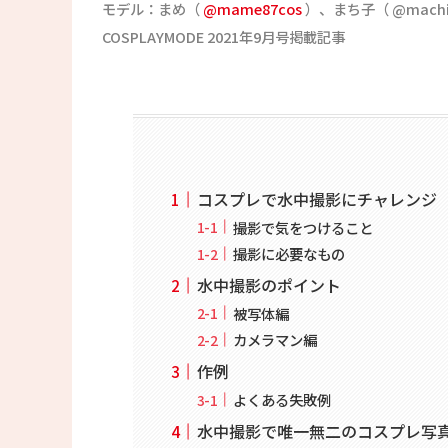
モデル：まめ（
@mame87cos
）、まち子（ @machi
COSPLAYMODE 2021年9月号掲載記事
コスプレで水中撮影にチャレンジ
撮影で気をつけること
撮影に必要なもの
水中撮影のポイント
被写体編
カメラマン編
作例
よくある失敗例
水中撮影で唯一無二のコスプレ写