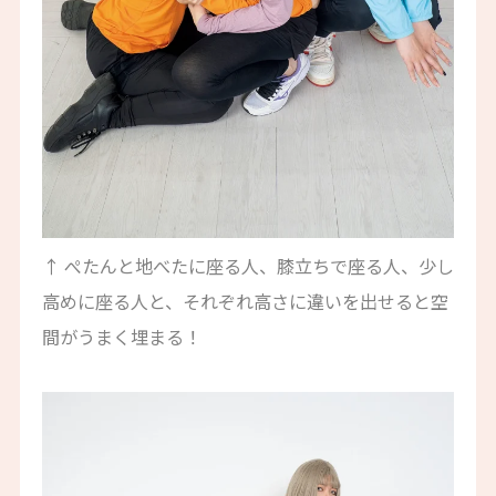
↑ ぺたんと地べたに座る人、膝立ちで座る人、少し
高めに座る人と、それぞれ高さに違いを出せると空
間がうまく埋まる！