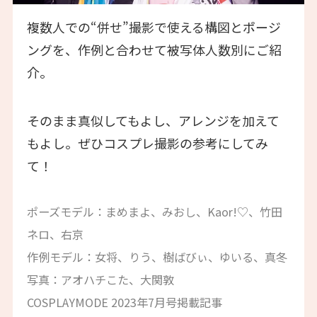
複数人での“併せ”撮影で使える構図とポージ
ングを、作例と合わせて被写体人数別にご紹
介。
そのまま真似してもよし、アレンジを加えて
もよし。ぜひコスプレ撮影の参考にしてみ
て！
ポーズモデル：まめまよ、みおし、Kaor!♡、竹田
ネロ、右京
作例モデル：女将、りう、樹ばびぃ、ゆいる、真冬
写真：アオハチこた、大関敦
COSPLAYMODE 2023年7月号掲載記事