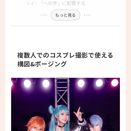
「への字」に配置する
もっと見る
複数人でのコスプレ撮影で使える
構図&ポージング