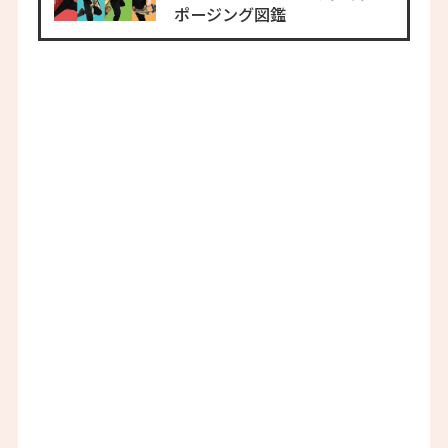
ポージング図鑑