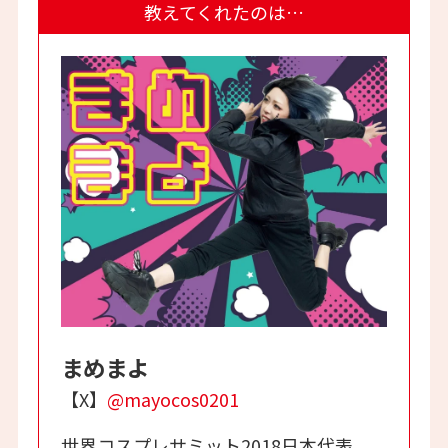
教えてくれたのは…
まめまよ
【X】
@mayocos0201
世界コスプレサミット2018日本代表、