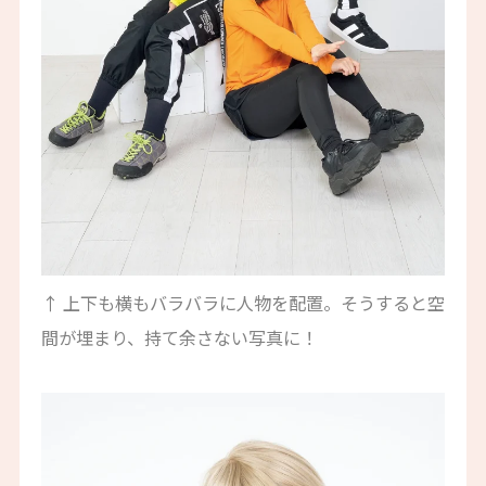
↑ 上下も横もバラバラに人物を配置。そうすると空
間が埋まり、持て余さない写真に！