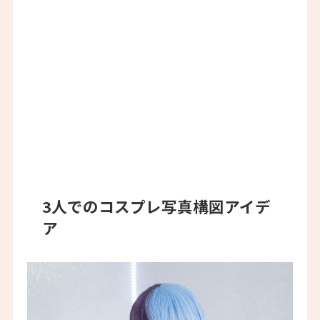
3人でのコスプレ写真構図アイデ
ア