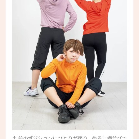
↑ 前のポジションにひとりが座り、後ろに横並びで