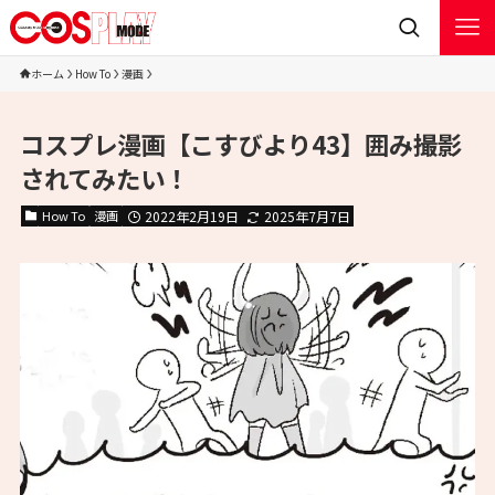
ホーム
How To
漫画
コスプレ漫画【こすびより43】囲み撮影
されてみたい！
How To
漫画
2022年2月19日
2025年7月7日