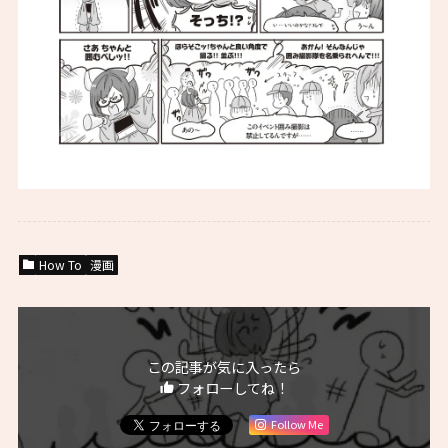
How To
漫画
この記事が気に入ったら
フォローしてね！
Follow Me