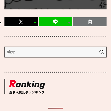
R
anking
週間人気記事ランキング