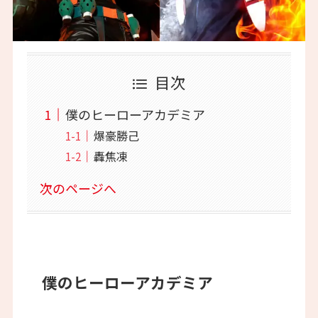
目次
僕のヒーローアカデミア
爆豪勝己
轟焦凍
次のページへ
僕のヒーローアカデミア