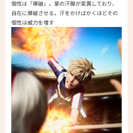
個性は「爆破」。掌の汗腺が変異しており、
自在に爆破させる。汗をかけばかくほどその
個性は威力を増す