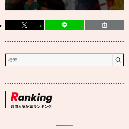
R
anking
週間人気記事ランキング