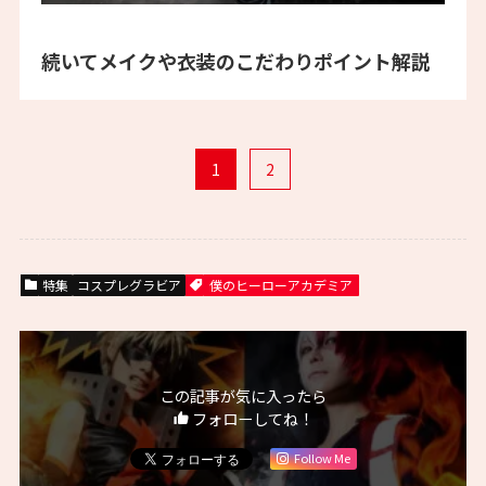
続いてメイクや衣装のこだわりポイント解説
1
2
特集
コスプレグラビア
僕のヒーローアカデミア
この記事が気に入ったら
フォローしてね！
Follow Me