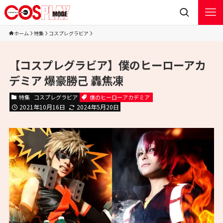
ホーム
特集
コスプレグラビア
【コスプレグラビア】僕のヒーローアカ
デミア 爆豪勝己 轟焦凍
特集
コスプレグラビア
僕のヒーローアカデミア
2021年10月16日
2024年5月20日