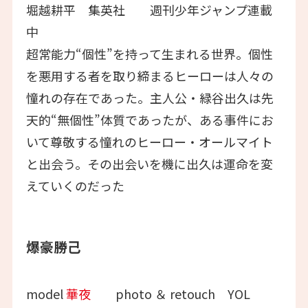
堀越耕平 集英社 週刊少年ジャンプ連載
中
超常能力“個性”を持って生まれる世界。個性
を悪用する者を取り締まるヒーローは人々の
憧れの存在であった。主人公・緑谷出久は先
天的“無個性”体質であったが、ある事件にお
いて尊敬する憧れのヒーロー・オールマイト
と出会う。その出会いを機に出久は運命を変
えていくのだった
爆豪勝己
model
華夜
photo ＆ retouch YOL