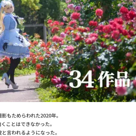
影もためらわれた2020年。
向くことはできなかった。
波と言われるようになった。