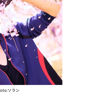
to:ソラン