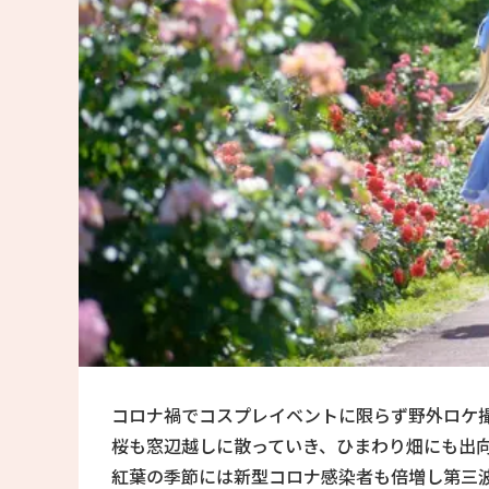
コロナ禍でコスプレイベントに限らず野外ロケ撮
桜も窓辺越しに散っていき、ひまわり畑にも出
紅葉の季節には新型コロナ感染者も倍増し第三