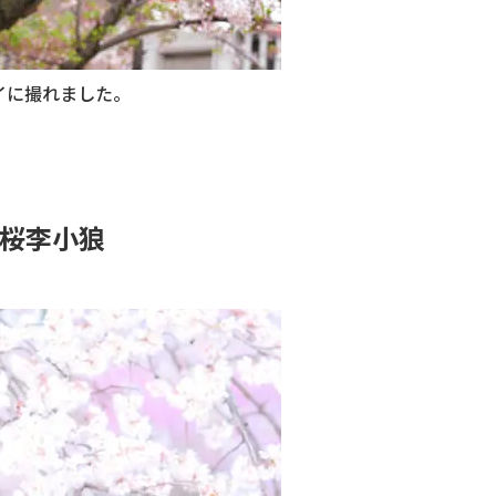
イに撮れました。
本桜李小狼