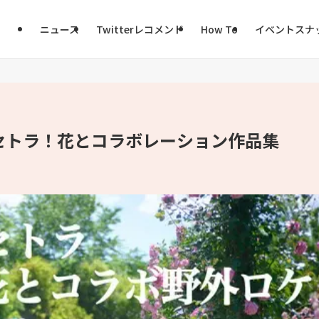
ニュース
Twitterレコメンド
How To
イベントスナ
セトラ！花とコラボレーション作品集