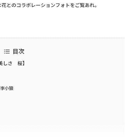
な花とのコラボレーションフォトをご覧あれ。
目次
美しさ 桜】
桜李小狼