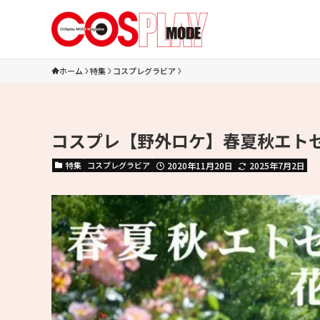
ホーム
特集
コスプレグラビア
コスプレ【野外ロケ】春夏秋エト
特集
コスプレグラビア
2020年11月20日
2025年7月2日