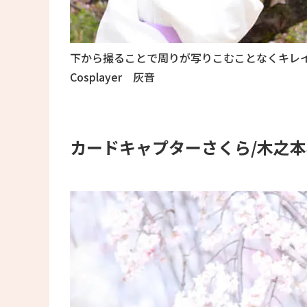
下から撮ることで周りが写りこむことなくキレ
Cosplayer 灰音
カードキャプターさくら/木之