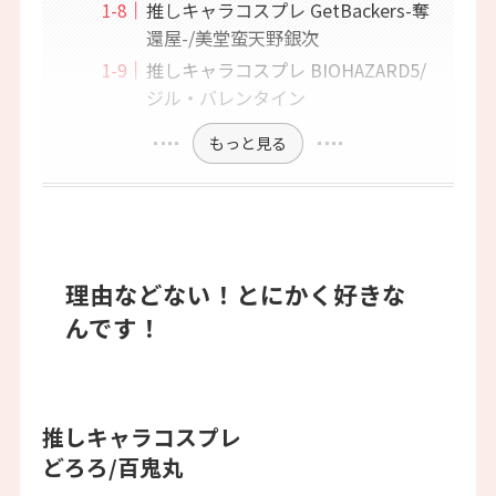
推しキャラコスプレ GetBackers-奪
還屋-/美堂蛮天野銀次
推しキャラコスプレ BIOHAZARD5/
ジル・バレンタイン
もっと見る
理由などない！とにかく好きな
んです！
推しキャラコスプレ
どろろ/百鬼丸