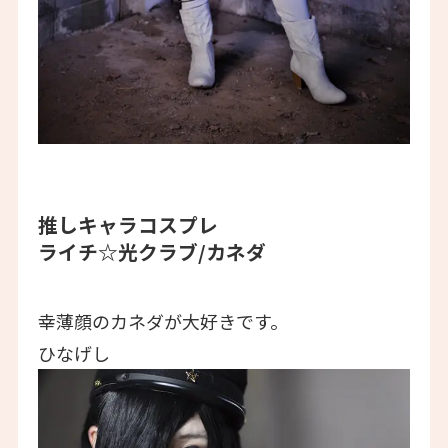
推しキャラコスプレ
ライチ☆光クラブ/カネダ
幸薄顔のカネダが大好きです。
ひなげし