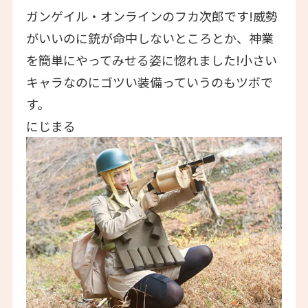
ガンゲイル・オンラインのフカ次郎です!威勢
がいいのに銃が命中しないところとか、神業
を簡単にやってみせる姿に惚れました!小さい
キャラなのにゴツい装備っていうのもツボで
す。
にじまる