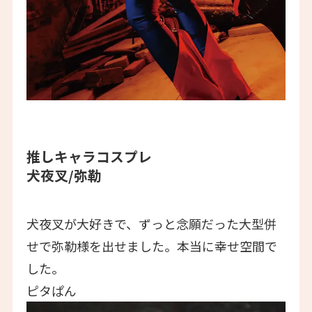
推しキャラコスプレ
犬夜叉/弥勒
犬夜叉が大好きで、ずっと念願だった大型併
せで弥勒様を出せました。本当に幸せ空間で
した。
ピタぱん