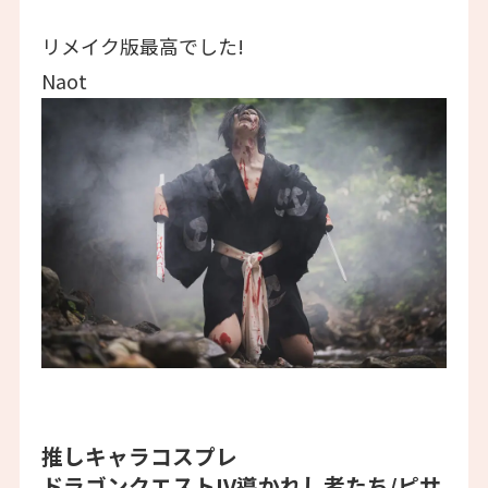
リメイク版最高でした!
Naot
推しキャラコスプレ
ドラゴンクエストIV導かれし者たち/ピサ