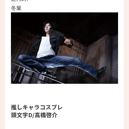
冬葉
推しキャラコスプレ
頭文字D/高橋啓介