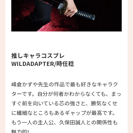
推しキャラコスプレ
WILDADAPTER/時任稔
峰倉かずや先生の作品で最も好きなキャラク
ターです。自分が何者かわからなくても、まっ
すぐ前を向いている芯の強さと、勝気なくせ
に繊細なところもあるギャップが最高です。
もう一人の主人公、久保田誠人との関係性も
魅力的!