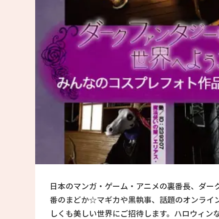
日本のマンガ・ゲーム・アニメの裏番長、ダー
番のまどか☆マギカや黒執事、話題のオンライン
しくも美しい世界にご招待します。ハロウィン