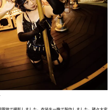
レ
遊園地で撮影しました。衣装を一晩で製作しました。諸々大変