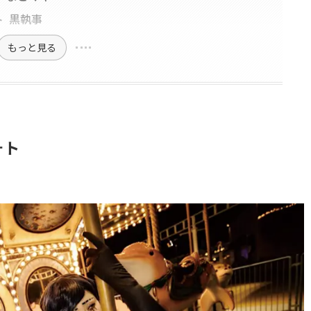
 黒執事
もっと見る
ォト