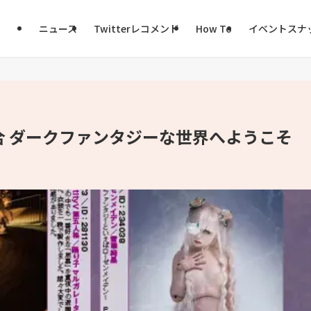
ニュース
Twitterレコメンド
How To
イベントスナ
 ダークファンタジーな世界へようこそ