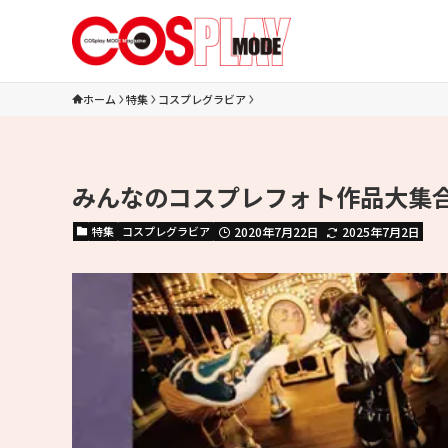
ホーム
特集
コスプレグラビア
みんなのコスプレフォト作品大集合
特集
コスプレグラビア
2020年7月22日
2025年7月2日