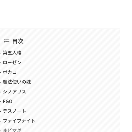
目次
 第五人格
 ローゼン
 ボカロ
 魔法使いの妹
 シノアリス
FGO
 デスノート
 ファイブナイト
 まどマギ